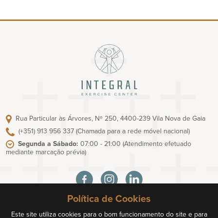
Rua Particular às Árvores, Nº 250, 4400-239 Vila Nova de Gaia
(+351) 913 956 337
(Chamada para a rede móvel nacional)
Segunda a Sábado:
07:00 - 21:00
(Atendimento efetuado
mediante marcação prévia)
Política de Cookies
Política de Privacidade
Termos e Condições
Este site utiliza cookies para o bom funcionamento do site e para