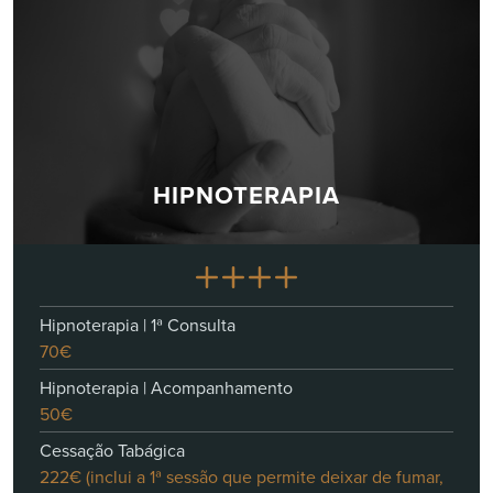
HIPNOTERAPIA
Hipnoterapia | 1ª Consulta
70€
Hipnoterapia | Acompanhamento
50€
Cessação Tabágica
222€ (inclui a 1ª sessão que permite deixar de fumar,