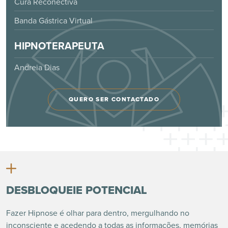
Cura Reconectiva
Banda Gástrica Virtual
HIPNOTERAPEUTA
Andreia Dias
QUERO SER CONTACTADO
DESBLOQUEIE POTENCIAL
Fazer Hipnose é olhar para dentro, mergulhando no
inconsciente e acedendo a todas as informações, memórias