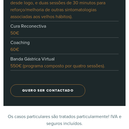
desde logo, e duas sessões de 30 minutos para
reforço/melhoria de outras sintomatologias
associadas aos velhos hábitos).
Cura Reconectiva
50€
Coaching
60€
Banda Gástrica Virtual
550€ (programa composto por quatro sessões).
QUERO SER CONTACTADO
Os casos particulares são tratados particularmente! IVA e
seguros incluídos.