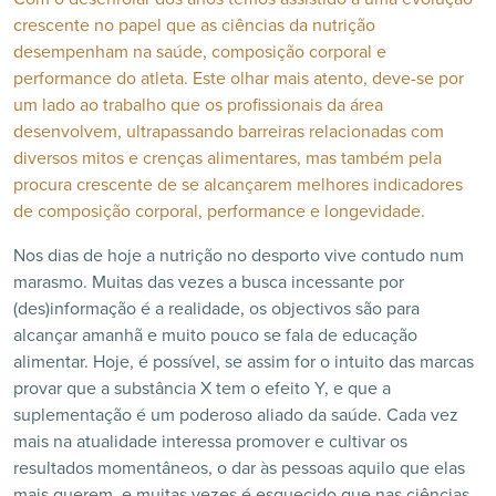
crescente no papel que as ciências da nutrição
desempenham na saúde, composição corporal e
performance do atleta. Este olhar mais atento, deve-se por
um lado ao trabalho que os profissionais da área
desenvolvem, ultrapassando barreiras relacionadas com
diversos mitos e crenças alimentares, mas também pela
procura crescente de se alcançarem melhores indicadores
de composição corporal, performance e longevidade.
Nos dias de hoje a nutrição no desporto vive contudo num
marasmo. Muitas das vezes a busca incessante por
(des)informação é a realidade, os objectivos são para
alcançar amanhã e muito pouco se fala de educação
alimentar. Hoje, é possível, se assim for o intuito das marcas
provar que a substância X tem o efeito Y, e que a
suplementação é um poderoso aliado da saúde. Cada vez
mais na atualidade interessa promover e cultivar os
resultados momentâneos, o dar às pessoas aquilo que elas
mais querem, e muitas vezes é esquecido que nas ciências