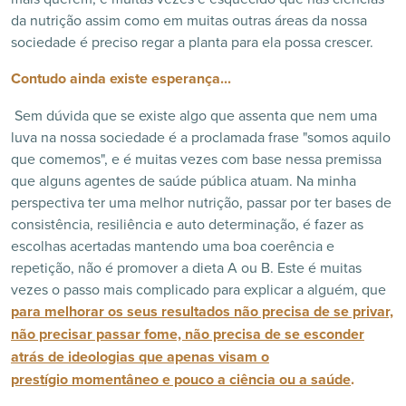
da nutrição assim como em muitas outras áreas da nossa
sociedade é preciso regar a planta para ela possa crescer.
Contudo ainda existe esperança...
Sem dúvida que se existe algo que assenta que nem uma
luva na nossa sociedade é a proclamada frase "somos aquilo
que comemos", e é muitas vezes com base nessa premissa
que alguns agentes de saúde pública atuam. Na minha
perspectiva ter uma melhor nutrição, passar por ter bases de
consistência, resiliência e auto determinação, é fazer as
escolhas acertadas mantendo uma boa coerência e
repetição, não é promover a dieta A ou B. Este é muitas
vezes o passo mais complicado para explicar a alguém, que
para melhorar os seus resultados não precisa de se privar,
não precisar passar fome, não precisa de se esconder
atrás de ideologias que apenas visam o
prestígio momentâneo e pouco a ciência ou a saúde
.