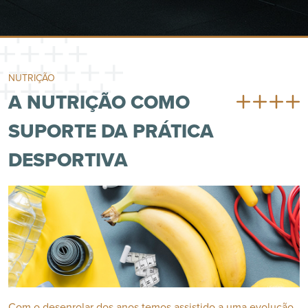
NUTRIÇÃO
A NUTRIÇÃO COMO
SUPORTE DA PRÁTICA
DESPORTIVA
Com o desenrolar dos anos temos assistido a uma evolução