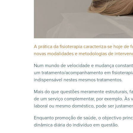
A prática da fisioterapia caracteriza-se hoje d
novas modalidades e metodologias de intervençã
Num mundo de velocidade e mudança constante, 
um tratamento/acompanhamento em fisioterapia.
indispensável nestes mesmos tratamentos.
Mais do que questões meramente estruturais, fa
de um serviço complementar, por exemplo. Às v
laboral ou mesmo doméstico, pode ser justament
Enquanto promoção de saúde, o objectivo princ
dinâmica diária do indivíduo em questão.