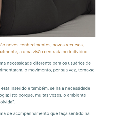
sição novos conhecimentos, novos recursos,
palmente, a uma visão centrada no individuo!
ma necessidade diferente para os usuários de
imentaram, o movimento, por sua vez, torna-se
o esta inserido e também, se há a necessidade
gia; isto porque, muitas vezes, o ambiente
olvida”.
grama de acompanhamento que faça sentido na