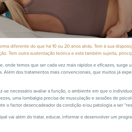
e forma diferente do que há 10 ou 20 anos atrás. Tem à sua dispo
o. Tem outra sustentação teórica e está também sujeita, princi
onde temos que ser cada vez mais rápidos e eficazes, surge u
 Além dos tratamentos mais convencionais, que muitos já exper
z-se necessário avaliar a função, o ambiente em que o indivídu
ezes, uma lombalgia precisa de musculação e sessões de psicolo
e o factor desencadeador da condição e/ou patologia a ser “res
ipal vai além do tratar, educar, informar e desenvolver um pro