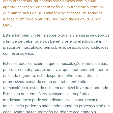
eram prazerosas, mudanças relacionadas com o sono,
apetite, cansaço e concentração é um transtorno comum
que atinge mais de 300 milhões de pessoas, de todas as
idades e em todo o mundo, segundo dados de 2022 da
OMS.
Este é também um tema sobre o qual a ciência já se debruça
a fim de perceber quais os benefícios e os efeitos que a
prática de musculação tem sobre as pessoas diagnosticadas
com esta doença.
Estes estudos concluíram que a musculação é indicada para
pessoas com depressão, uma vez que, independentemente
da idade e género, este desporto melhora os sintomas
depressivos, servindo como um tratamento não
farmacológico, estando esta em um nível leve ou moderado.
Está claro que, em níveis avançados a terapêutica
medicamentosa pode ser indispensável, ainda assim a
musculação podendo andar lado-a-lado no processo será um
coadjuvante na recuperação do doente acelerando a