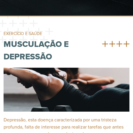
EXERCÍCIO E SAÚDE
MUSCULAÇÃO E
DEPRESSÃO
Depressão, esta doença caracterizada por uma tristeza
profunda, falta de interesse para realizar tarefas que antes