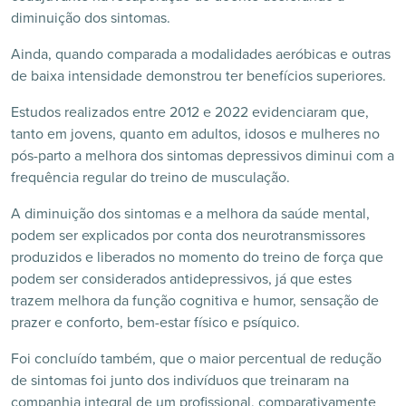
diminuição dos sintomas.
Ainda, quando comparada a modalidades aeróbicas e outras
de baixa intensidade demonstrou ter benefícios superiores.
Estudos realizados entre 2012 e 2022 evidenciaram que,
tanto em jovens, quanto em adultos, idosos e mulheres no
pós-parto a melhora dos sintomas depressivos diminui com a
frequência regular do treino de musculação.
A diminuição dos sintomas e a melhora da saúde mental,
podem ser explicados por conta dos neurotransmissores
produzidos e liberados no momento do treino de força que
podem ser considerados antidepressivos, já que estes
trazem melhora da função cognitiva e humor, sensação de
prazer e conforto, bem-estar físico e psíquico.
Foi concluído também, que o maior percentual de redução
de sintomas foi junto dos indivíduos que treinaram na
companhia integral de um profissional, comparativamente