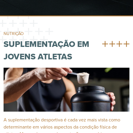
NUTRIÇÃO
SUPLEMENTAÇÃO EM
JOVENS ATLETAS
A suplementação desportiva é cada vez mais vista como
determinante em vários aspectos da condição física de