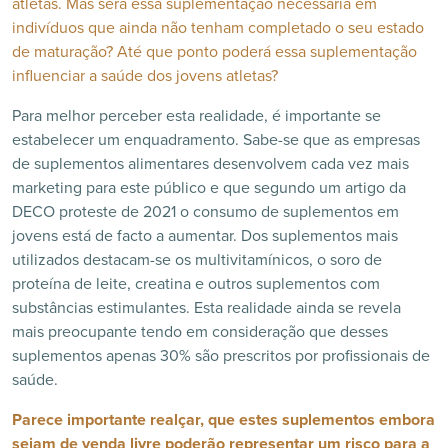
atletas. Mas será essa suplementação necessária em
indivíduos que ainda não tenham completado o seu estado
de maturação? Até que ponto poderá essa suplementação
influenciar a saúde dos jovens atletas?
Para melhor perceber esta realidade, é importante se
estabelecer um enquadramento. Sabe-se que as empresas
de suplementos alimentares desenvolvem cada vez mais
marketing para este público e que segundo um artigo da
DECO proteste de 2021 o consumo de suplementos em
jovens está de facto a aumentar. Dos suplementos mais
utilizados destacam-se os multivitamínicos, o soro de
proteína de leite, creatina e outros suplementos com
substâncias estimulantes. Esta realidade ainda se revela
mais preocupante tendo em consideração que desses
suplementos apenas 30% são prescritos por profissionais de
saúde.
Parece importante realçar, que estes suplementos embora
sejam de venda livre poderão representar um risco para a