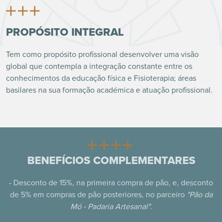
PROPÓSITO INTEGRAL
Tem como propósito profissional desenvolver uma visão
global que contempla a integração constante entre os
conhecimentos da educação física e Fisioterapia; áreas
basilares na sua formação académica e atuação profissional.
BENEFÍCIOS COMPLEMENTARES
- ⁠Desconto de 15%, na primeira compra de pão, e, desconto
de 5% em compras de pão posteriores, no parceiro
"Pão da
Mó - Padaria Artesanal"
.